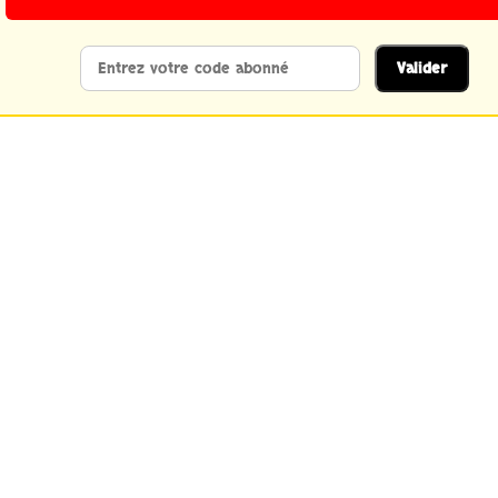
Valider