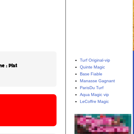
Turf Original-vip
e : Plat
Quinte Magic
Base Fiable
Manasse Gagnant
ParisDu Turf
Aqua Magic vip
LeCoffre Magic