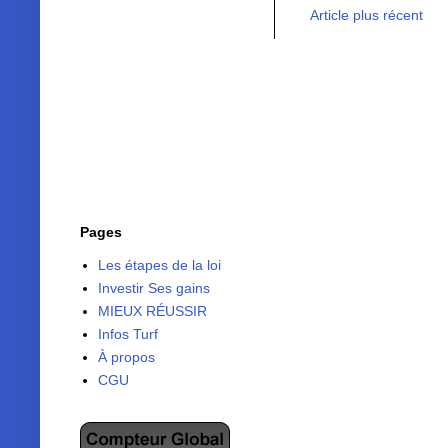
Article plus récent
Pages
Les étapes de la loi
Investir Ses gains
MIEUX RÉUSSIR
Infos Turf
À propos
CGU