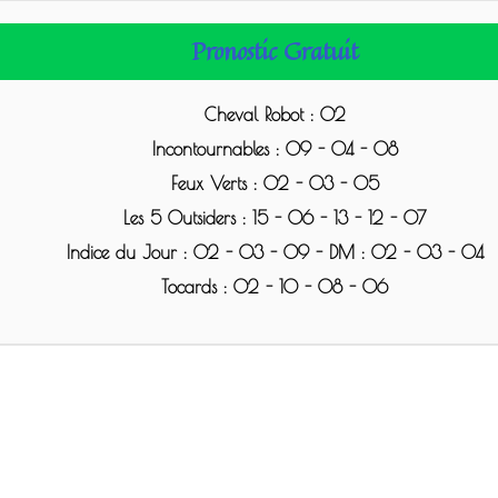
Pronostic Gratuit
Cheval Robot : 02
Incontournables : 09 - 04 - 08
Feux Verts : 02 - 03 - 05
Les 5 Outsiders : 15 - 06 - 13 - 12 - 07
Indice du Jour : 02 - 03 - 09 - DM : 02 - 03 - 04
Tocards : 02 - 10 - 08 - 06