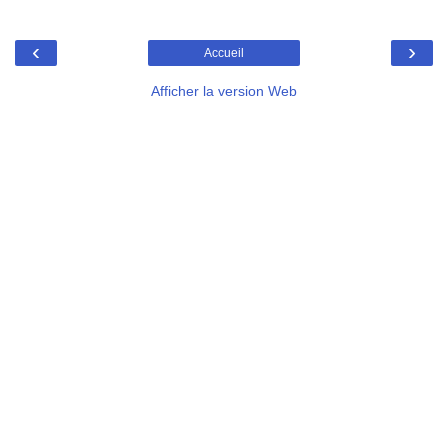
‹
›
Accueil
Afficher la version Web