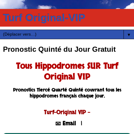
Turf Original-VIP
▼
Pronostic Quinté du Jour Gratuit
Tous Hippodromes SUR Turf
Original VIP
Pronostics Tiercé Quarté Quinté couvrant tous les
hippodromes français chaque jour.
Turf-Original VIP -
📧 Email
|