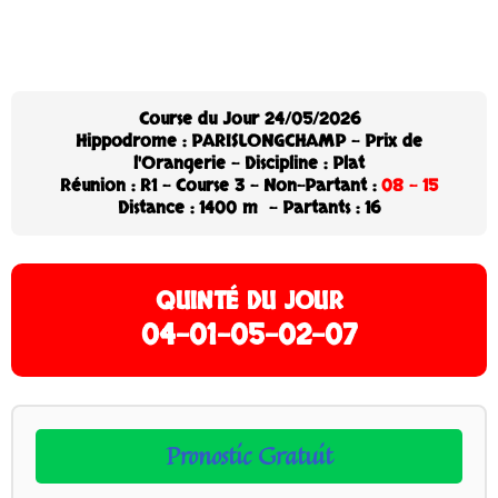
Course du Jour 24/05/2026
Hippodrome : PARISLONGCHAMP - Prix de
l'Orangerie - Discipline : Plat
Réunion : R1 - Course 3 - Non-Partant :
08 - 15
Distance : 1400 m - Partants : 16
QUINTÉ DU JOUR
04-01-05-02-07
Pronostic Gratuit