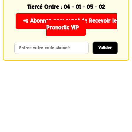
Tiercé Ordre : 04 - 01 - 05 - 02
📲 Abonnez-vous avant de Recevoir le
Pronostic VIP
Valider