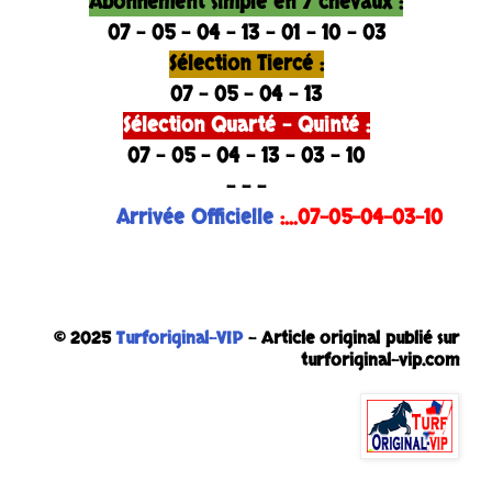
Abonnement simple en 7 chevaux :
07 - 05 - 04 - 13 - 01 - 10 - 03
Sélection Tiercé :
07 - 05 - 04 - 13
Sélection Quarté - Quinté :
07 - 05 - 04 - 13 - 03 - 10
- - -
Arrivée Officielle
:…07-05-04-03-10
© 2025
Turforiginal-VIP
– Article original publié sur
turforiginal-
vip.com