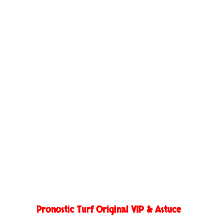
Pronostic Turf Original VIP & Astuce