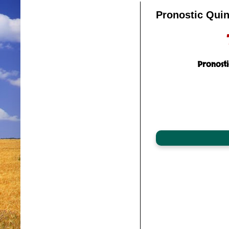
Pronostic Quin
Pronosti