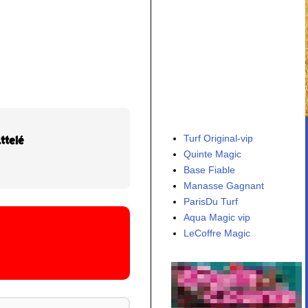
Turf Original-vip
Attelé
Quinte Magic
Base Fiable
Manasse Gagnant
ParisDu Turf
Aqua Magic vip
LeCoffre Magic