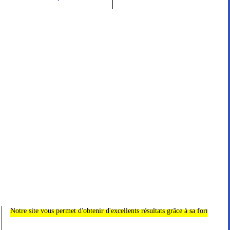
e vous permet d'obtenir d'excellents résultats grâce à sa formule basée sur des p