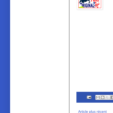
Article plus récent