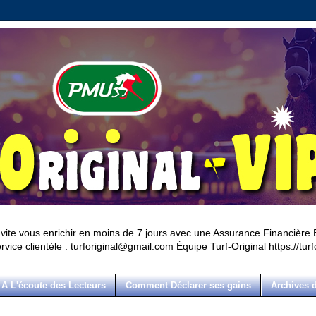
ut vite vous enrichir en moins de 7 jours avec une Assurance Financièr
vice clientèle : turforiginal@gmail.com Équipe Turf-Original https://turf
A L'écoute des Lecteurs
Comment Déclarer ses gains
Archives 