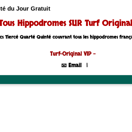
té du Jour Gratuit
Tous Hippodromes SUR Turf Original
cs Tiercé Quarté Quinté couvrant tous les hippodromes frança
Turf-Original VIP -
📧 Email
|