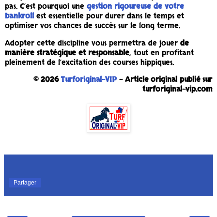
pas. C’est pourquoi une
gestion rigoureuse de votre
bankroll
est essentielle pour durer dans le temps et
optimiser vos chances de succès sur le long terme.
Adopter cette discipline vous permettra de jouer
de
manière stratégique et responsable
, tout en profitant
pleinement de l’excitation des courses hippiques.
© 2026
Turforiginal-VIP
– Article original publié sur
turforiginal-
vip.com
Partager