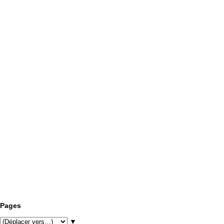
Pages
▼