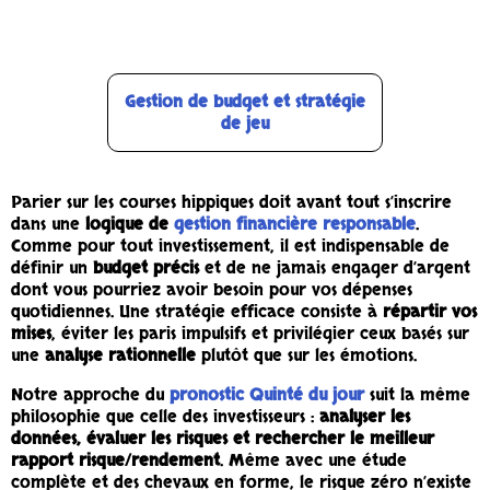
Gestion de budget et stratégie
de jeu
Parier sur les courses hippiques doit avant tout s’inscrire
dans une
logique de
gestion financière responsable
.
Comme pour tout investissement, il est indispensable de
définir un
budget précis
et de ne jamais engager d’argent
dont vous pourriez avoir besoin pour vos dépenses
quotidiennes. Une stratégie efficace consiste à
répartir vos
mises
, éviter les paris impulsifs et privilégier ceux basés sur
une
analyse rationnelle
plutôt que sur les émotions.
Notre approche du
pronostic Quinté du jour
suit la même
philosophie que celle des investisseurs :
analyser les
données, évaluer les risques et rechercher le meilleur
rapport risque/rendement
. Même avec une étude
complète et des chevaux en forme, le risque zéro n’existe