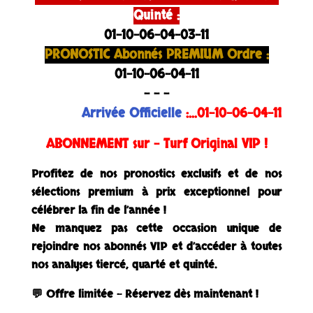
Quinté :
01-10-06-04-03-11
PRONOSTIC Abonnés PREMIUM Ordre :
01-10-06-04-11
- - -
Arrivée Officielle
:…01-10-06-04-11
ABONNEMENT sur – Turf Original VIP !
Profitez de nos
pronostics exclusifs
et de nos
sélections premium
à prix exceptionnel pour
célébrer la fin de l’année !
Ne manquez pas cette occasion unique de
rejoindre nos abonnés VIP et d’accéder à toutes
nos analyses tiercé, quarté et quinté.
💬
Offre limitée – Réservez dès maintenant !