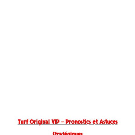
Turf Original VIP – Pronostics et Astuces
Stratégiques