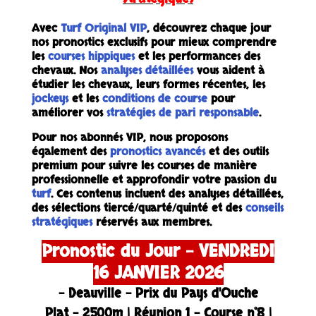
Avec
Turf Original VIP
, découvrez chaque jour
nos pronostics exclusifs pour mieux comprendre
les
courses hippiques
et les performances des
chevaux. Nos
analyses détaillées
vous aident à
étudier les chevaux, leurs formes récentes, les
jockeys
et les
conditions de course
pour
améliorer vos
stratégies de pari responsable
.
Pour nos abonnés VIP, nous proposons
également des
pronostics avancés
et des outils
premium
pour suivre les courses de manière
professionnelle et approfondir votre passion du
turf
. Ces contenus incluent des analyses détaillées,
des sélections tiercé/quarté/quinté et des
conseils
stratégiques
réservés aux membres.
Pronostic du Jour – VENDREDI
16 JANVIER 2026
- Deauville - Prix du Pays d'Ouche
Plat - 2500m | Réunion 1 - Course n°8 |