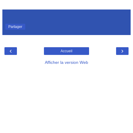
Partager
‹
›
Accueil
Afficher la version Web