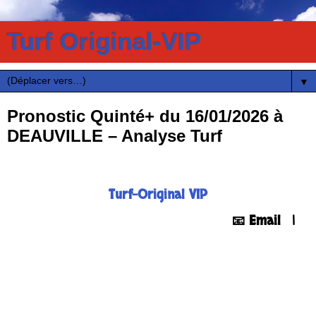
Turf Original-VIP
▼
Pronostic Quinté+ du 16/01/2026 à
DEAUVILLE – Analyse Turf
Turf-Original VIP
📧 Email
|